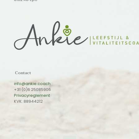
Contact
info@ankie.coach
+31 (0)6 25085906
Privacyreglement
KVK: 88944212