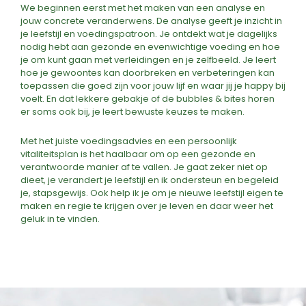
We beginnen eerst met het maken van een analyse en
jouw concrete veranderwens. De analyse geeft je inzicht in
je leefstijl en voedingspatroon. Je ontdekt wat je dagelijks
nodig hebt aan gezonde en evenwichtige voeding en hoe
je om kunt gaan met verleidingen en je zelfbeeld. Je leert
hoe je gewoontes kan doorbreken en verbeteringen kan
toepassen die goed zijn voor jouw lijf en waar jij je happy bij
voelt. En dat lekkere gebakje of de bubbles & bites horen
er soms ook bij, je leert bewuste keuzes te maken.
Met het juiste voedingsadvies en een persoonlijk
vitaliteitsplan is het haalbaar om op een gezonde en
verantwoorde manier af te vallen. Je gaat zeker niet op
dieet, je verandert je leefstijl en ik ondersteun en begeleid
je, stapsgewijs. Ook help ik je om je nieuwe leefstijl eigen te
maken en regie te krijgen over je leven en daar weer het
geluk in te vinden.